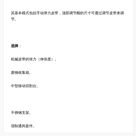
其基本模式包括手动弹力皮带，顶部调节帽的尺寸可通过调节皮带来调
节。
选择
：
机械皮带的张力（伸张度）。
废物收集箱。
中型移动切割台。
不锈钢支架。
强制通风套件。