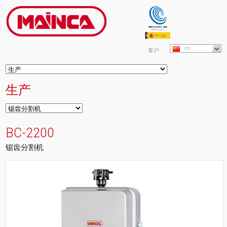
ch
客户
生产
BC-2200
锯齿分割机