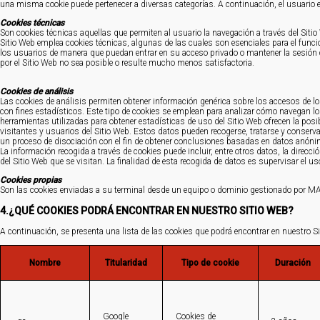
una misma cookie puede pertenecer a diversas categorías. A continuación, el usuario 
Cookies técnicas
Son cookies técnicas aquellas que permiten al usuario la navegación a través del Sitio 
Sitio Web emplea cookies técnicas, algunas de las cuales son esenciales para el funci
los usuarios de manera que puedan entrar en su acceso privado o mantener la sesión con
por el Sitio Web no sea posible o resulte mucho menos satisfactoria.
Cookies de análisis
Las cookies de análisis permiten obtener información genérica sobre los accesos de l
con fines estadísticos. Este tipo de cookies se emplean para analizar cómo navegan los
herramientas utilizadas para obtener estadísticas de uso del Sitio Web ofrecen la posi
visitantes y usuarios del Sitio Web. Estos datos pueden recogerse, tratarse y conserv
un proceso de disociación con el fin de obtener conclusiones basadas en datos anón
La información recogida a través de cookies puede incluir, entre otros datos, la direcci
del Sitio Web que se visitan. La finalidad de esta recogida de datos es supervisar el us
Cookies propias
Son las cookies enviadas a su terminal desde un equipo o dominio gestionado por MAIN
4.¿QUÉ COOKIES PODRÁ ENCONTRAR EN NUESTRO SITIO WEB?
A continuación, se presenta una lista de las cookies que podrá encontrar en nuestro S
Nombre
Titularidad
Tipo de cookie
Duración
Google
Cookies de