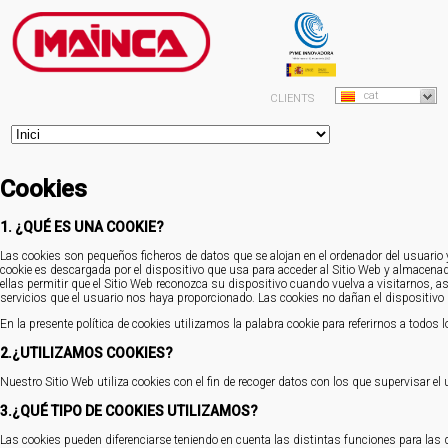
cat
CLIENTS
Cookies
1. ¿QUÉ ES UNA COOKIE?
Las cookies son pequeños ficheros de datos que se alojan en el ordenador del usuario y 
cookie es descargada por el dispositivo que usa para acceder al Sitio Web y almacenada
ellas permitir que el Sitio Web reconozca su dispositivo cuando vuelva a visitarnos, a
servicios que el usuario nos haya proporcionado. Las cookies no dañan el dispositivo 
En la presente política de cookies utilizamos la palabra cookie para referirnos a todo
2.¿UTILIZAMOS COOKIES?
Nuestro Sitio Web utiliza cookies con el fin de recoger datos con los que supervisar el
3.¿QUÉ TIPO DE COOKIES UTILIZAMOS?
Las cookies pueden diferenciarse teniendo en cuenta las distintas funciones para las 