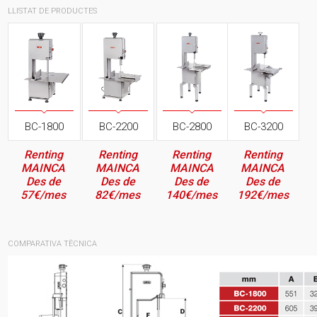
LLISTAT DE PRODUCTES
BC-1800
BC-2200
BC-2800
BC-3200
Renting
Renting
Renting
Renting
MAINCA
MAINCA
MAINCA
MAINCA
Des de
Des de
Des de
Des de
57€/mes
82€/mes
140€/mes
192€/mes
COMPARATIVA TÈCNICA