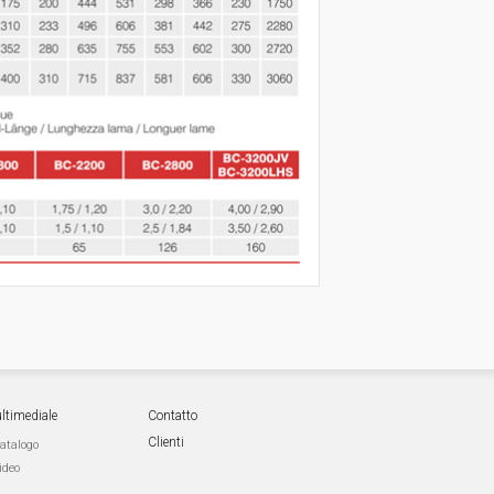
ltimediale
Contatto
Clienti
atalogo
ideo