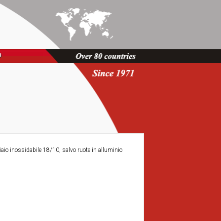
O
aio inossidabile 18/10, salvo ruote in alluminio