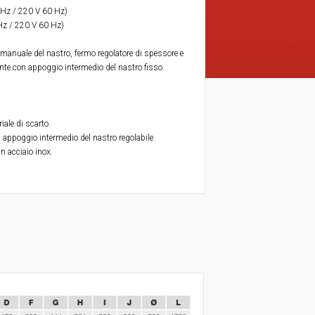
 Hz / 220 V 60 Hz)
Hz / 220 V 60 Hz)
 manuale del nastro, fermo regolatore di spessore e
nte con appoggio intermedio del nastro fisso.
iale di scarto.
 appoggio intermedio del nastro regolabile.
n acciaio inox.