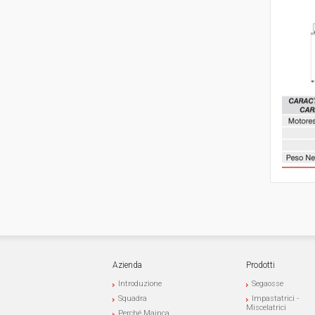
Azienda
Prodotti
Introduzione
Segaosse
Squadra
Impastatrici -
Miscelatrici
Perché Mainca