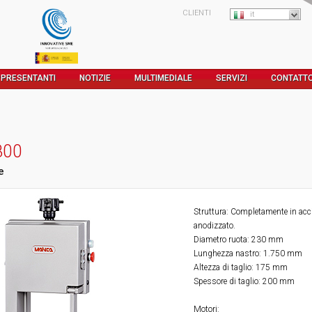
CLIENTI
it
PRESENTANTI
NOTIZIE
MULTIMEDIALE
SERVIZI
CONTATT
800
e
Struttura: Completamente in acci
anodizzato.
Diametro ruota: 230 mm
Lunghezza nastro: 1.750 mm
Altezza di taglio: 175 mm
Spessore di taglio: 200 mm
Motori
: