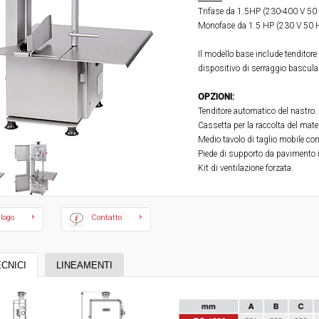
Trifase da 1.5HP (230-400 V 50
Monofase da 1.5 HP (230 V 50 
Il modello base include tenditore
dispositivo di serraggio bascula
OPZIONI:
Tenditore automatico del nastro.
Cassetta per la raccolta del mater
Medio tavolo di taglio mobile con
Piede di supporto da pavimento i
Kit di ventilazione forzata.
logo
Contatto
ECNICI
LINEAMENTI