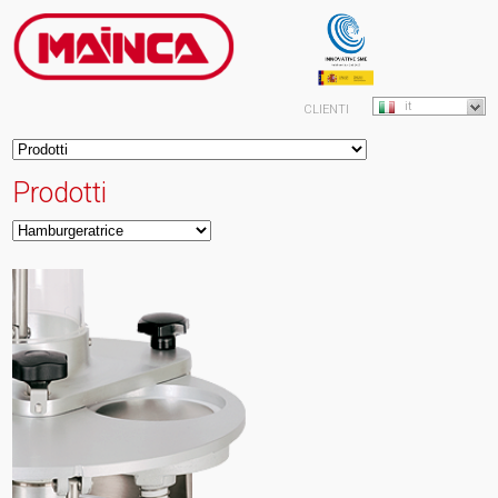
it
CLIENTI
Prodotti