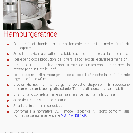
Hamburgeratrice
Formatrici di hamburger completamente manuali e molto facili da
maneggiare.
Sono la soluzione a cavallo tra la fabbricazione a mano e quella automatica.
Ideale per piccole produzioni dai diversi sapori e/o dalle diverse dimensioni.
Riducono i tempi di lavorazione a mano e consentono di mantenere lo
stesso peso in tutte le unità.
Lo spessore dell'hamburger o della polpetta/crocchetta è facilmente
regolabile fino a 40 mm.
Diversi diametri di hamburger e polpette disponibili. È necessario
unicamente cambiare il piatto rotante. Tutti i piatti sono intercambiabili.
Si smontano completamente senza arnesi per facilitarne la pulizia.
Sono dotate di distributori di carta.
Struttura: in alluminio anodizzato.
Conformi alla normativa CE. I modelli specifici INT sono conformi alla
normativa sanitarie americane
NSF / ANSI 169
.