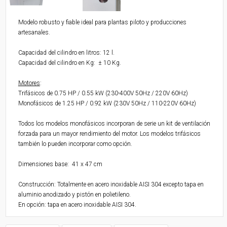
Modelo robusto y fiable ideal para plantas piloto y producciones
artesanales.
Capacidad del cilindro en litros: 12 l.
Capacidad del cilindro en Kg: ± 10 Kg.
Motores
:
Trifásicos de 0.75 HP / 0.55 kW (230-400V 50Hz / 220V 60Hz)
Monofásicos de 1.25 HP / 0.92 kW (230V 50Hz / 110-220V 60Hz)
Todos los modelos monofásicos incorporan de serie un kit de ventilación
forzada para un mayor rendimiento del motor. Los modelos trifásicos
también lo pueden incorporar como opción.
Dimensiones base: 41 x 47 cm
Construcción: Totalmente en acero inoxidable AISI 304 excepto tapa en
aluminio anodizado y pistón en polietileno.
En opción: tapa en acero inoxidable AISI 304.