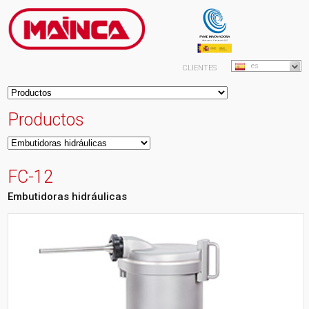
es
CLIENTES
Productos
FC-12
Embutidoras hidráulicas