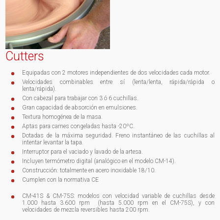
Cutters
Equipadas con 2 motores independientes de dos velocidades cada motor.
Velocidades combinables entre sí (lenta/lenta, rápida/rápida o
lenta/rápida).
Con cabezal para trabajar con 3 ó 6 cuchillas.
Gran capacidad de absorción en emulsiones.
Textura homogénea de la masa.
Aptas para carnes congeladas hasta -20ºC.
Dotadas de la máxima seguridad. Freno instantáneo de las cuchillas al
intentar levantar la tapa.
Interruptor para el vaciado y lavado de la artesa.
Incluyen termómetro digital (analógico en el modelo CM-14).
Construcción: totalmente en acero inoxidable 18/10.
Cumplen con la normativa CE
CM-41S & CM-75S: modelos con velocidad variable de cuchillas desde
1.000 hasta 3.600 rpm (hasta 5.000 rpm en el CM-75S), y con
velocidades de mezcla reversibles hasta 200 rpm.