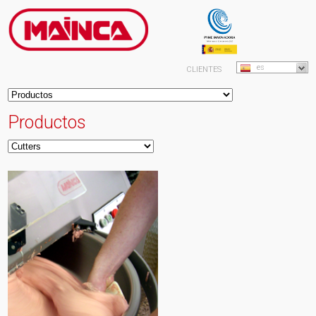
es
CLIENTES
Productos