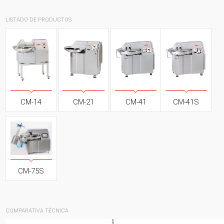
LISTADO DE PRODUCTOS
CM-14
CM-21
CM-41
CM-41S
CM-75S
COMPARATIVA TÉCNICA