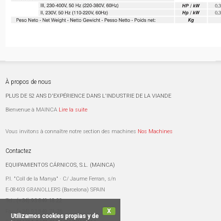
À propos de nous
PLUS DE 52 ANS D'EXPÉRIENCE DANS L'INDUSTRIE DE LA VIANDE
Bienvenue à MAINCA
Lire la suite
Vous invitons à connaître notre section des machines
Nos Machines
Contactez
EQUIPAMIENTOS CÁRNICOS, S.L. (MAINCA)
P.I. "Coll de la Manya" · C/ Jaume Ferran, s/n
E-08403 GRANOLLERS (Barcelona) SPAIN
Tel.:
(+34) 93 849 18 22
X
Fax:
(+34) 93 849 71 76
Utilizamos cookies propias y de