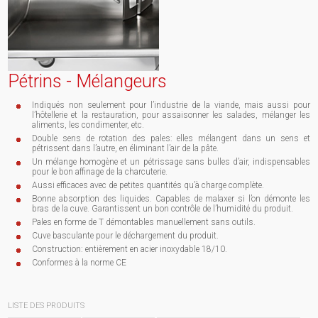
Pétrins - Mélangeurs
Indiqués non seulement pour l’industrie de la viande, mais aussi pour
l’hôtellerie et la restauration, pour assaisonner les salades, mélanger les
aliments, les condimenter, etc.
Double sens de rotation des pales: elles mélangent dans un sens et
pétrissent dans l’autre, en éliminant l’air de la pâte.
Un mélange homogène et un pétrissage sans bulles d’air, indispensables
pour le bon affinage de la charcuterie.
Aussi efficaces avec de petites quantités qu’à charge complète.
Bonne absorption des liquides. Capables de malaxer si l’on démonte les
bras de la cuve. Garantissent un bon contrôle de l’humidité du produit.
Pales en forme de T démontables manuellement sans outils.
Cuve basculante pour le déchargement du produit.
Construction: entièrement en acier inoxydable 18/10.
Conformes à la norme CE
LISTE DES PRODUITS