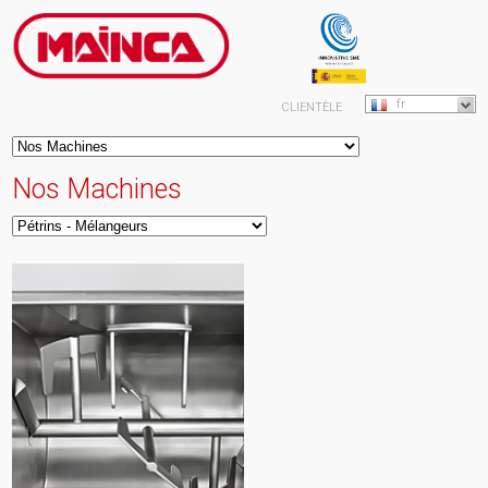
fr
CLIENTÈLE
Nos Machines