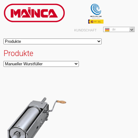
de
KUNDSCHAFT
Produkte