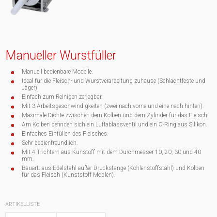
Manueller Wurstfüller
Manuell bedienbare Modelle.
Ideal für die Fleisch- und Wurstverarbeitung zuhause (Schlachtfeste und
Jäger).
Einfach zum Reinigen zerlegbar.
Mit 3 Arbeitsgeschwindigkeiten (zwei nach vorne und eine nach hinten).
Maximale Dichte zwischen dem Kolben und dem Zylinder für das Fleisch.
Am Kolben befinden sich ein Luftablassventil und ein O-Ring aus Silikon.
Einfaches Einfüllen des Fleisches.
Sehr bedienfreundlich.
Mit 4 Trichtern aus Kunstoff mit dem Durchmesser 10, 20, 30 und 40
mm.
Bauart: aus Edelstahl außer Druckstange (Kohlenstoffstahl) und Kolben
für das Fleisch (Kunststoff Moplen).
ARTIKELLISTE