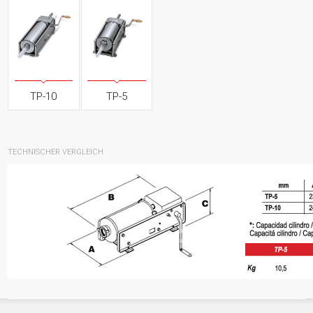
TP-10
TP-5
TECHNISCHER VERGLEICH