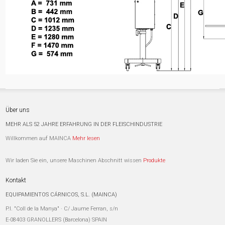
Über uns
MEHR ALS 52 JAHRE ERFAHRUNG IN DER FLEISCHINDUSTRIE
Willkommen auf MAINCA
Mehr lesen
Wir laden Sie ein, unsere Maschinen Abschnitt wissen
Produkte
Kontakt
EQUIPAMIENTOS CÁRNICOS, S.L. (MAINCA)
P.I. "Coll de la Manya" · C/ Jaume Ferran, s/n
E-08403 GRANOLLERS (Barcelona) SPAIN